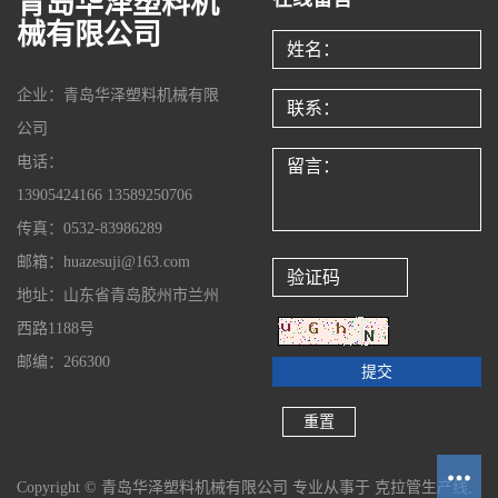
青岛华泽塑料机
械有限公司
企业：青岛华泽塑料机械有限
公司
电话：
13905424166 13589250706
传真：0532-83986289
邮箱：huazesuji@163.com
地址：山东省青岛胶州市兰州
西路1188号
邮编：266300
Copyright © 青岛华泽塑料机械有限公司 专业从事于
克拉管生产线
,