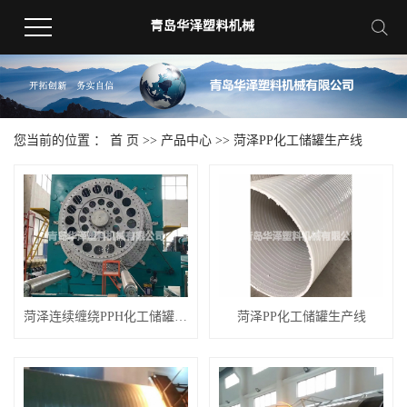
您当前的位置 ：
首 页
>>
产品中心
>>
菏泽PP化工储罐生产线
菏泽连续缠绕PPH化工储罐生产线
菏泽PP化工储罐生产线