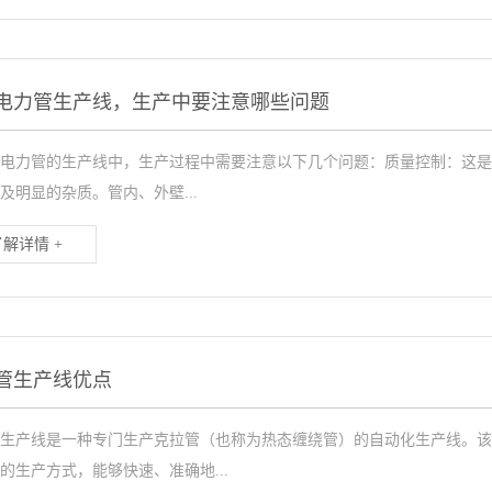
P电力管生产线，生产中要注意哪些问题
P电力管的生产线中，生产过程中需要注意以下几个问题：质量控制：这是
及明显的杂质。管内、外壁...
了解详情 +
管生产线优点
生产线是一种专门生产克拉管（也称为热态缠绕管）的自动化生产线。该
的生产方式，能够快速、准确地...