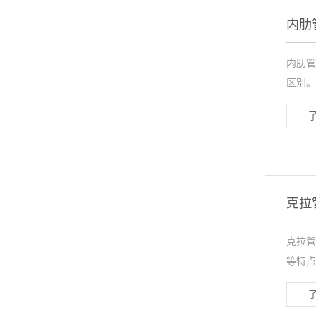
内肋
内肋管
区别。
克拉
克拉管
等特点