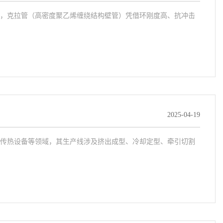
，克拉管（高密度聚乙烯缠绕结构壁管）凭借环刚度高、抗冲击
2025-04-19
传热设备等领域，其生产线涉及挤出成型、冷却定型、牵引切割