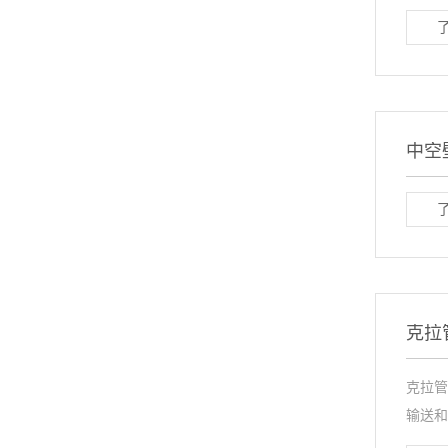
中空
克拉
克拉管
输送和