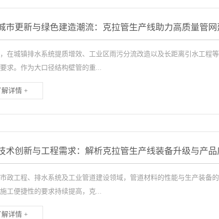
城市更新与绿色建造潮流：克拉管生产线助力高质量管网
，在城镇排水系统提质增效、工业区雨污分流改造以及长距离引水工程等
要求。作为大口径结构壁管的重...
了解详情 +
技术创新与工程需求：解析克拉管生产线装备升级与产品
市政工程、排水系统及工业管道建设领域，管道材料的性能与生产装备的
施工便捷性的要求持续提高，克...
了解详情 +