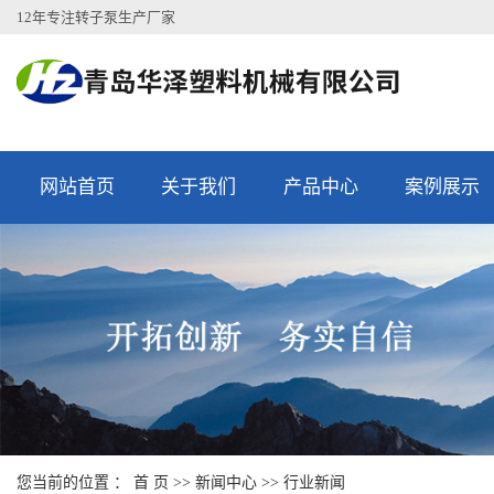
12年专注转子泵生产厂家
网站首页
关于我们
产品中心
案例展示
您当前的位置 ：
首 页
>>
新闻中心
>>
行业新闻