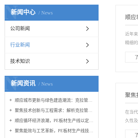
N
新闻中心
News
顺应
公司新闻
近年来
精细的
行业新闻
技术知识
N
新闻资讯
News
聚焦
顺应城市更新与绿色建造潮流：克拉管生产线助力高质量管网建设
聚焦技术创新与工程需求：解析克拉管生产线装备升级与产品应用优势
在当代
顺应循环经济浪潮，PE板材生产线以定制化方案开拓多元应用蓝海
久性及
聚焦能效与工艺革新，PE板材生产线技术升级驱动产业绿色转型