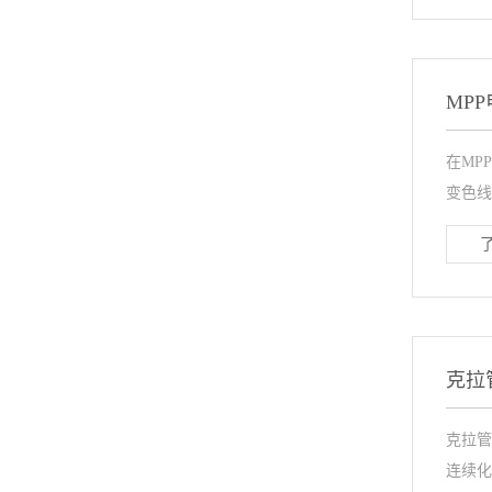
MP
在MP
变色线
克拉
克拉管
连续化