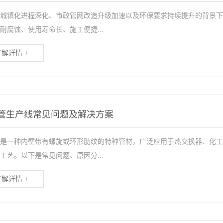
城镇化进程深化、市政管网改造升级加速以及环保要求持续提升的背景下
耐腐蚀、使用寿命长、施工便捷...
了解详情 +
管生产线常见问题及解决方案
是一种内壁带有螺旋或环形肋纹的特种管材，广泛应用于热交换器、化工
工艺。以下是常见问题、原因分...
了解详情 +