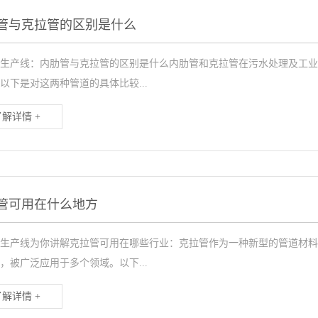
管与克拉管的区别是什么
生产线：内肋管与克拉管的区别是什么内肋管和克拉管在污水处理及工业
以下是对这两种管道的具体比较...
了解详情 +
管可用在什么地方
生产线为你讲解克拉管可用在哪些行业：克拉管作为一种新型的管道材料
，被广泛应用于多个领域。以下...
了解详情 +