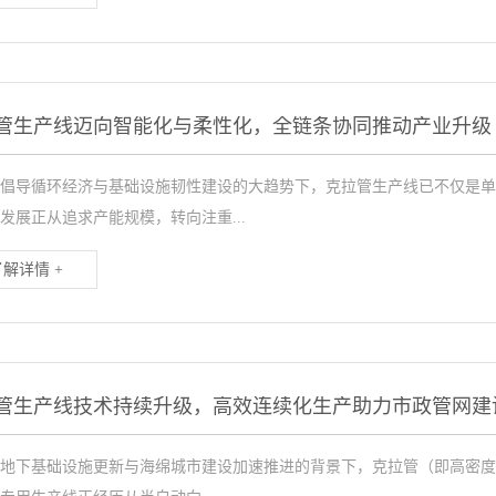
管生产线迈向智能化与柔性化，全链条协同推动产业升级
倡导循环经济与基础设施韧性建设的大趋势下，克拉管生产线已不仅是单
发展正从追求产能规模，转向注重...
了解详情 +
管生产线技术持续升级，高效连续化生产助力市政管网建
地下基础设施更新与海绵城市建设加速推进的背景下，克拉管（即高密度