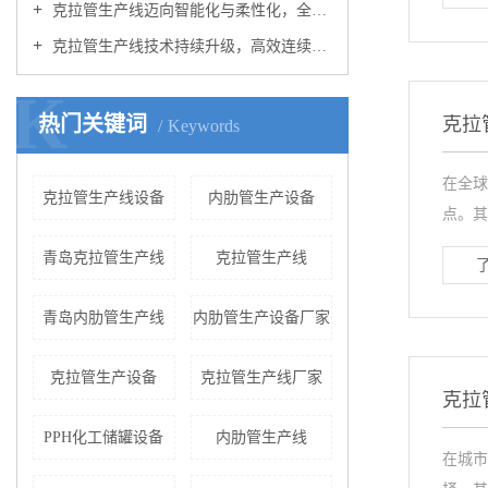
克拉管生产线迈向智能化与柔性化，全链条协同推动产业升级
克拉管生产线技术持续升级，高效连续化生产助力市政管网建设提速
K
热门关键词
克拉
Keywords
在全球
克拉管生产线设备
内肋管生产设备
点。其
青岛克拉管生产线
克拉管生产线
青岛内肋管生产线
内肋管生产设备厂家
克拉管生产设备
克拉管生产线厂家
克拉
PPH化工储罐设备
内肋管生产线
在城市