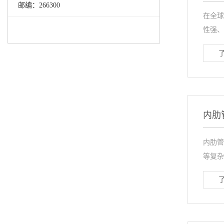
邮编：266300
在全球
性强、
内肋
内肋管
等复杂