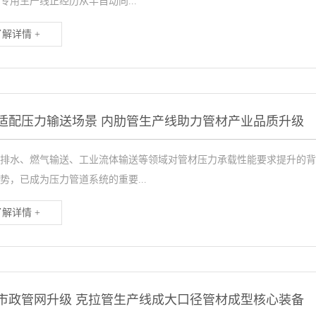
专用生产线正经历从半自动向...
了解详情 +
适配压力输送场景 内肋管生产线助力管材产业品质升级
排水、燃气输送、工业流体输送等领域对管材压力承载性能要求提升的背
势，已成为压力管道系统的重要...
了解详情 +
市政管网升级 克拉管生产线成大口径管材成型核心装备