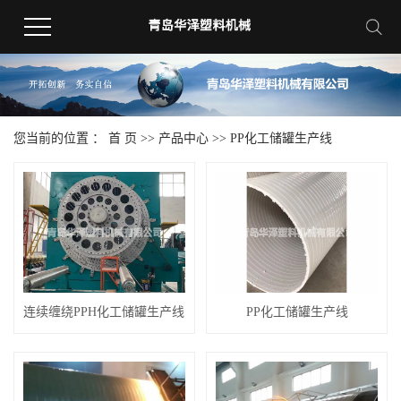
您当前的位置 ：
首 页
>>
产品中心
>>
PP化工储罐生产线
连续缠绕PPH化工储罐生产线
PP化工储罐生产线