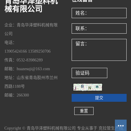
青岛华泽塑料机
械有限公司
企业：青岛华泽塑料机械有限
公司
电话：
13905424166 13589250706
传真：0532-83986289
邮箱：huazesuji@163.com
地址：山东省青岛胶州市兰州
西路1188号
邮编：266300
Copyright © 青岛华泽塑料机械有限公司 专业从事于
克拉管生产线
,