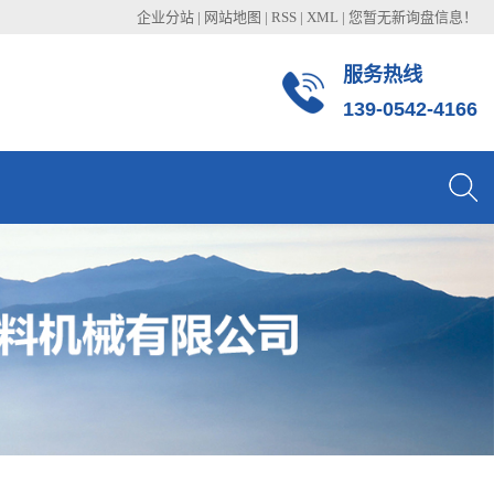
企业分站
|
网站地图
|
RSS
|
XML
|
您暂无新询盘信息！
服务热线
139-0542-4166