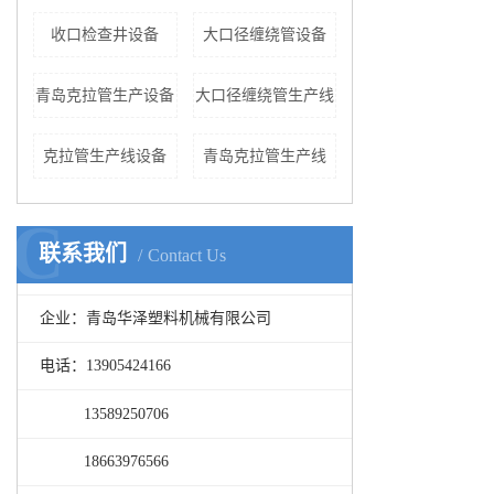
收口检查井设备
大口径缠绕管设备
青岛克拉管生产设备
大口径缠绕管生产线
克拉管生产线设备
青岛克拉管生产线
C
联系我们
Contact Us
企业：青岛华泽塑料机械有限公司
电话：13905424166
13589250706
18663976566