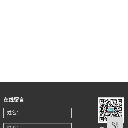
在线留言
1