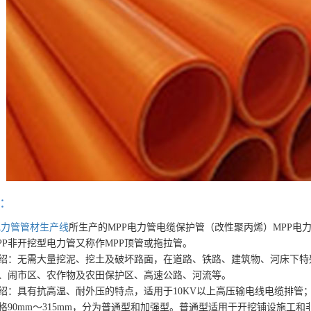
：
电力管管材生产线
所生产的MPP电力管电缆保护管（改性聚丙烯）
MPP电
PP非开挖型电力管又称作MPP顶管或拖拉管。
绍：无需大量挖泥、挖土及破坏路面，在道路、铁路、建筑物、河床下特
、闹市区、农作物及农田保护区、高速公路、河流等。
绍：具有抗高温、耐外压的特点，适用于10KV以上高压输电线电缆排管
格90mm～315mm，分为普通型和加强型。普通型适用于开挖铺设施工