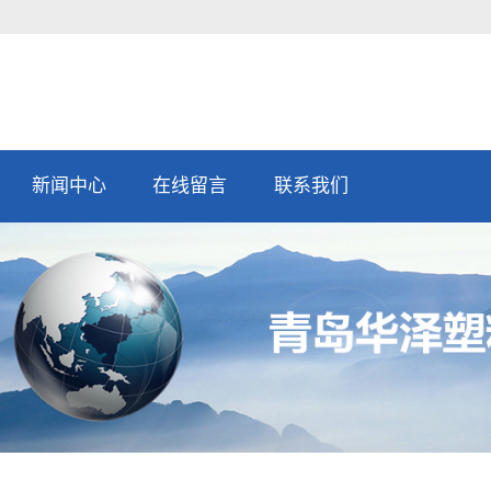
新闻中心
在线留言
联系我们