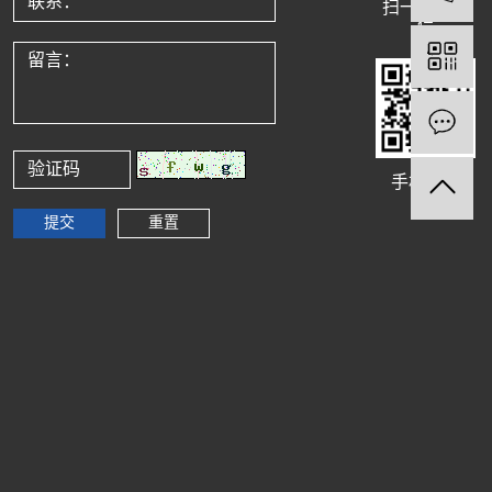
扫一扫加微
信
手机官网