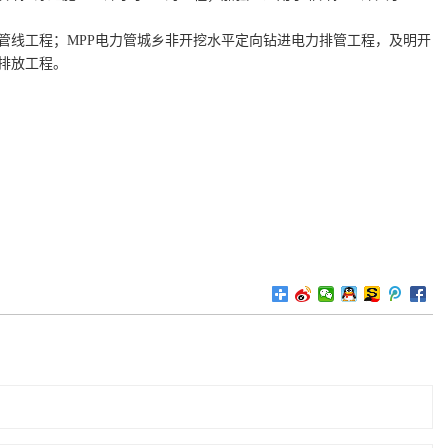
管线工程；MPP电力管城乡非开挖水平定向钻进电力排管工程，及明开
排放工程。