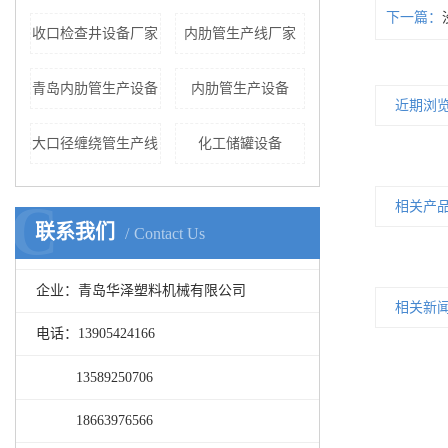
下一篇：
收口检查井设备厂家
内肋管生产线厂家
青岛内肋管生产设备
内肋管生产设备
近期浏
大口径缠绕管生产线
化工储罐设备
C
相关产
联系我们
Contact Us
企业：青岛华泽塑料机械有限公司
相关新
电话：13905424166
13589250706
18663976566