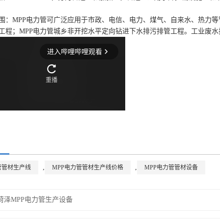
围：MPP电力管可广泛应用于市政、电信、电力、煤气、自来水、热力等
工程；MPP电力管城乡非开挖水平定向钻进下水排污排管工程。工业废水
,
,
管管材生产线
MPP电力管管材生产线价格
MPP电力管管材设备
菏泽MPP电力管生产设备