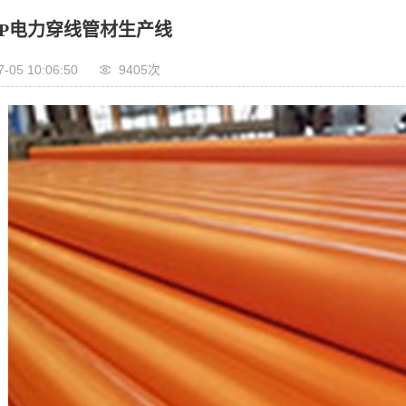
PP电力穿线管材生产线
7-05 10:06:50
9405次