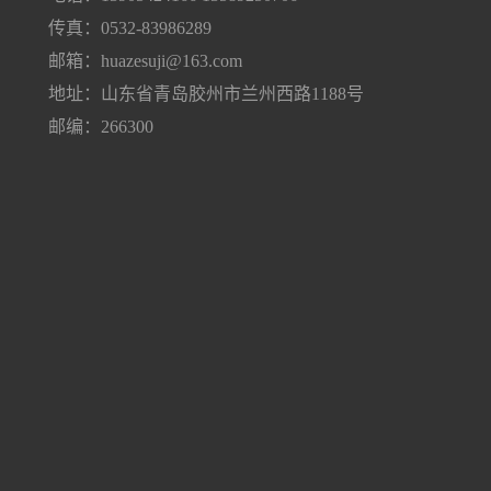
传真：0532-83986289
邮箱：huazesuji@163.com
地址：山东省青岛胶州市兰州西路1188号
邮编：266300