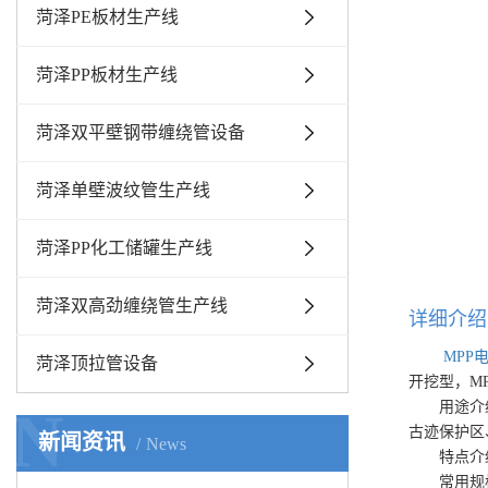
菏泽PE板材生产线
菏泽PP板材生产线
菏泽双平壁钢带缠绕管设备
菏泽单壁波纹管生产线
菏泽PP化工储罐生产线
菏泽双高劲缠绕管生产线
详细介绍
MPP
菏泽顶拉管设备
开挖型，M
用途介
N
古迹保护区
新闻资讯
News
特点介
常用规