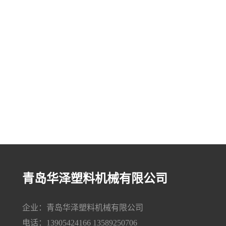
青岛华泽塑料机械有限公司
企业：青岛华泽塑料机械有限公司
电话：13905424166 13589250706