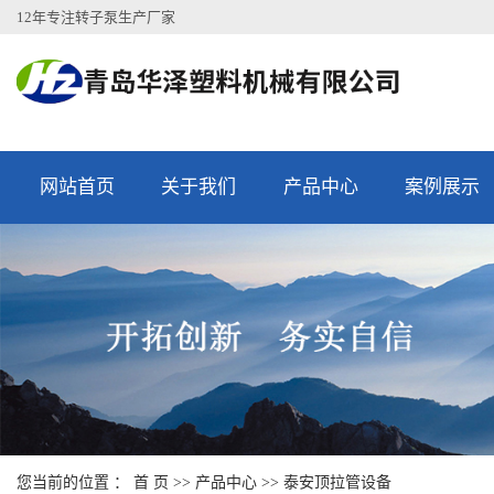
12年专注转子泵生产厂家
网站首页
关于我们
产品中心
案例展示
您当前的位置 ：
首 页
>>
产品中心
>>
泰安顶拉管设备