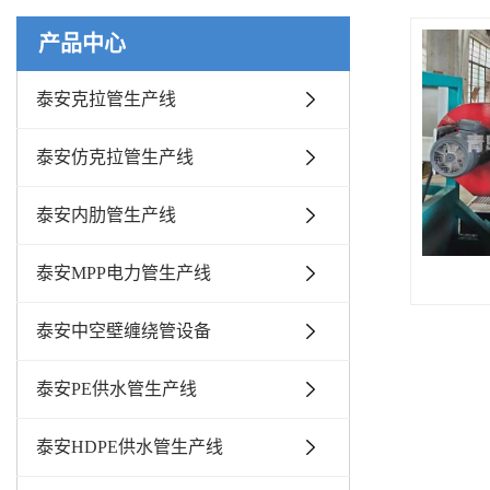
产品中心
泰安克拉管生产线
泰安仿克拉管生产线
泰安内肋管生产线
泰安MPP电力管生产线
泰安中空壁缠绕管设备
泰安PE供水管生产线
泰安HDPE供水管生产线