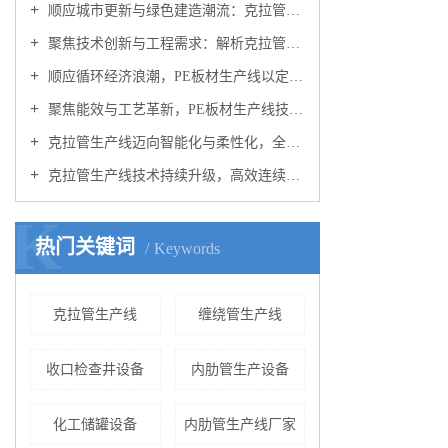
顺应城市更新与绿色建造潮流：克拉管生产线助力高质量管网建设
聚焦技术创新与工程需求：解析克拉管生产线装备升级与产品应用优势
顺应循环经济浪潮，PE板材生产线以定制化方案开拓多元应用蓝海
聚焦能效与工艺革新，PE板材生产线技术升级驱动产业绿色转型
克拉管生产线迈向智能化与柔性化，全链条协同推动产业升级
克拉管生产线技术持续升级，高效连续化生产助力市政管网建设提速
K
热门关键词
Keywords
克拉管生产线
缠绕管生产线
收口检查井设备
内肋管生产设备
化工储罐设备
内肋管生产线厂家