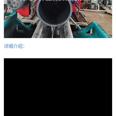
详细介绍：