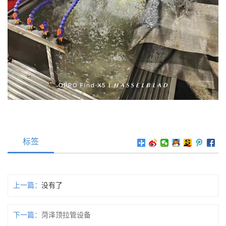
标签
上一篇：
没有了
下一篇：
菏泽顶拉管设备